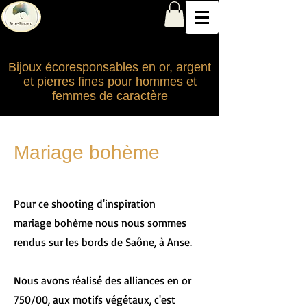
Arte-Sincero
à la rencontre de votre bijou...
Bijoux écoresponsables en or, argent
et pierres fines pour hommes et
femmes de caractère
Mariage bohème
Pour ce shooting d'inspiration
mariage bohème nous nous sommes
rendus sur les bords de Saône, à Anse.
Nous avons réalisé des alliances en or
750/00, aux motifs végétaux, c'est