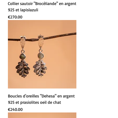
Collier sautoir "Brocéliande" en argent
925 et lapislazuli
Prix
€270.00
Boucles d'oreilles "Dehesa" en argent
925 et prasiolites oeil de chat
Prix
€240.00