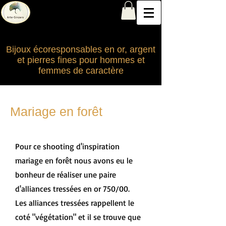
Arte-Sincero
à la rencontre de votre bijou...
Bijoux écoresponsables en or, argent
et pierres fines pour hommes et
femmes de caractère
Mariage en forêt
Pour ce shooting d'inspiration
mariage en forêt nous avons eu le
bonheur de réaliser une paire
d'alliances tressées en or 750/00.
Les alliances tressées rappellent le
coté "végétation" et il se trouve que