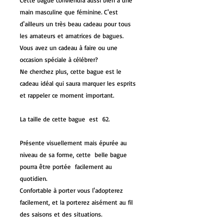
Cette bague conviendra aussi bien à une
main masculine que féminine. C'est
d'ailleurs un très beau cadeau pour tous
les amateurs et amatrices de bagues.
Vous avez un cadeau à faire ou une
occasion spéciale à célébrer?
Ne cherchez plus, cette bague est le
cadeau idéal qui saura marquer les esprits
et rappeler ce moment important.
La taille de cette bague est 62.
Présente visuellement mais épurée au
niveau de sa forme, cette belle bague
pourra être portée facilement au
quotidien.
Confortable à porter vous l'adopterez
facilement, et la porterez aisément au fil
des saisons et des situations.