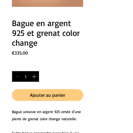
Bague en argent
925 et grenat color
change
Prix
€335.00
Quantité
*
Ajouter au panier
Bague unisexe en argent 925 ornée d'une
pierre de grenat color change naturelle.