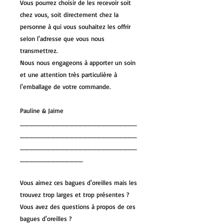
Vous pourrez choisir de les recevoir soit
chez vous, soit directement chez la
personne à qui vous souhaitez les offrir
selon l'adresse que vous nous
transmettrez.
Nous nous engageons à apporter un soin
et une attention très particulière à
l'emballage de votre commande.
Pauline & Jaime
__________________________
__________________________
__________________________
______________
Vous aimez ces bagues d'oreilles mais les
trouvez trop larges et trop présentes ?
Vous avez des questions à propos de ces
bagues d'oreilles ?