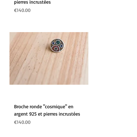
pierres incrustées
Prix
€140.00
Broche ronde "cosmique" en
argent 925 et pierres incrustées
Prix
€140.00