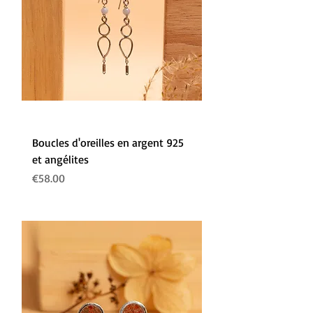
Boucles d'oreilles en argent 925
et angélites
Prix
€58.00