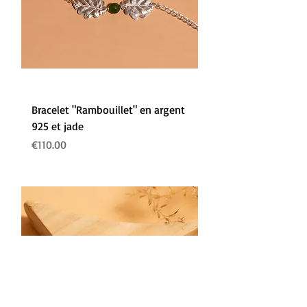
Bracelet "Rambouillet" en argent
925 et jade
Prix
€110.00