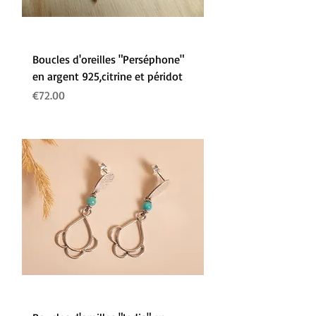
Boucles d'oreilles "Perséphone"
en argent 925,citrine et péridot
Prix
€72.00