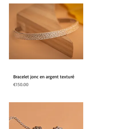
Bracelet jonc en argent texturé
Prix
€150.00