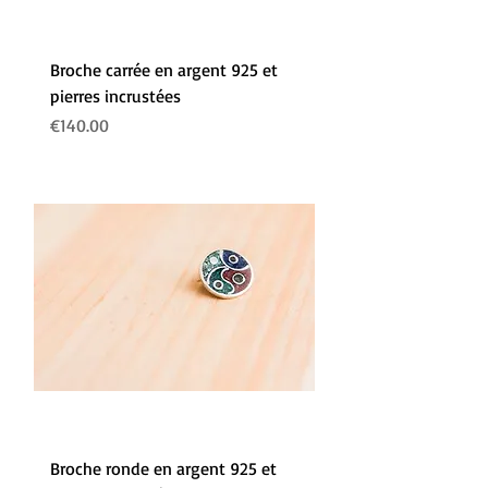
Broche carrée en argent 925 et
pierres incrustées
Prix
€140.00
Broche ronde en argent 925 et